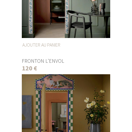
AJOUTER AU PANIER
FRONTON L’ENVOL
120
€