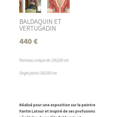
BALDAQUIN ET
VERTUGADIN
440
€
Panneau unique de 130/250 cm
Single panel 130/250 cm
Réalisé pour une exposition sur le peintre
Fantin Latour et inspiré de ses profusions