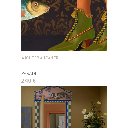
AJOUTER AU PANIER
PARADE
240
€