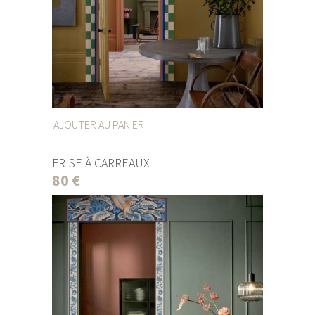
AJOUTER AU PANIER
FRISE À CARREAUX
80
€