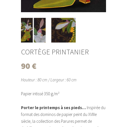
CORTÈGE PRINTANIER
90
€
Hauteur : 80 cm / Largeur : 60 cm
Papier intissé 350 g/m²
Porter le printemps à ses pieds…
Inspirée du
format des dominos de papier peint du XVIIIe
siècle, la collection des Parures permet de