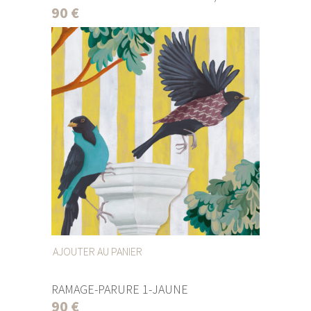
90
€
AJOUTER AU PANIER
RAMAGE-PARURE 1-JAUNE
90
€