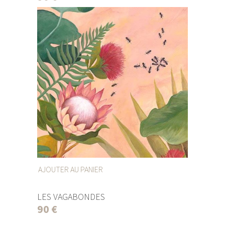
AJOUTER AU PANIER
LES VAGABONDES
90
€