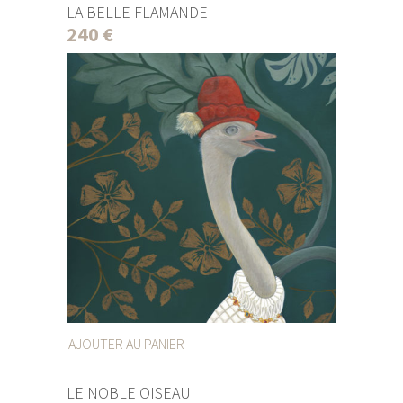
LA BELLE FLAMANDE
240
€
AJOUTER AU PANIER
LE NOBLE OISEAU