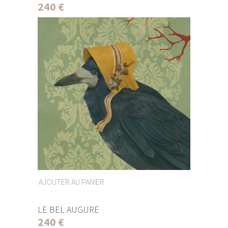
240
€
AJOUTER AU PANIER
LE BEL AUGURE
240
€