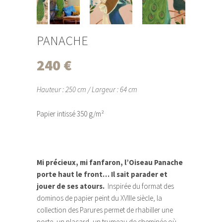
PANACHE
240
€
Hauteur : 250 cm / Largeur : 64 cm
Papier intissé 350 g/m²
Mi précieux, mi fanfaron, l’Oiseau Panache
porte haut le front… Il sait parader et
jouer de ses atours.
Inspirée du format des
dominos de papier peint du XVIIIe siècle, la
collection des Parures permet de rhabiller une
porte, un placard, un trumeau de cheminée où